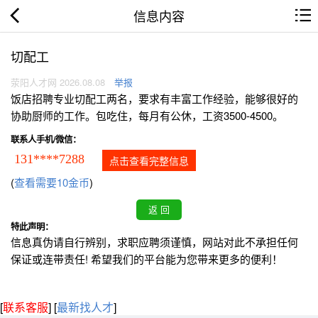
信息内容
切配工
荥阳人才网 2026.08.08
举报
饭店招聘专业切配工两名，要求有丰富工作经验，能够很好的
协助厨师的工作。包吃住，每月有公休，工资3500-4500。
联系人手机/微信：
131****7288
点击查看完整信息
(
查看需要10金币
)
特此声明：
信息真伪请自行辨别，求职应聘须谨慎，网站对此不承担任何
保证或连带责任! 希望我们的平台能为您带来更多的便利！
[
联系客服
]
[
最新找人才
]