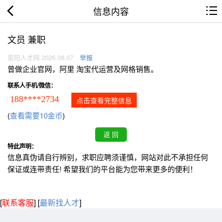
信息内容
文员 兼职
荥阳人才网 2026.08.07
举报
曾做企业官网，阿里 淘宝代运营及网格销售。
联系人手机/微信：
188****2734
点击查看完整信息
(
查看需要10金币
)
特此声明：
信息真伪请自行辨别，求职应聘须谨慎，网站对此不承担任何
保证或连带责任! 希望我们的平台能为您带来更多的便利！
[
联系客服
]
[
最新找人才
]