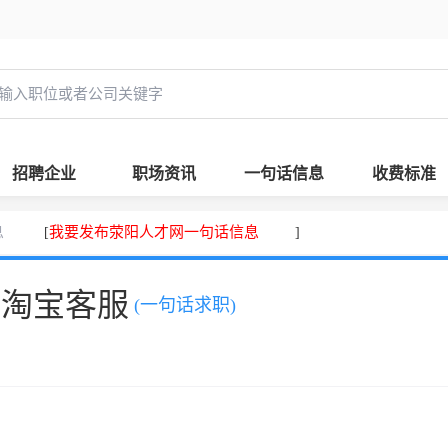
招聘企业
职场资讯
一句话信息
收费标准
息
我要发布荥阳人才网一句话信息
[
]
，淘宝客服
(一句话求职)