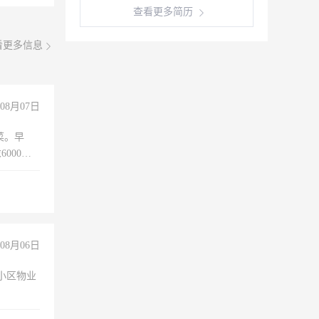
查看更多简历
看更多信息
08月07日
菜。早
000以
08月06日
小区物业