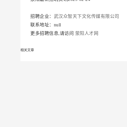
招聘企业：
武汉众智天下文化传媒有限公司
联系地址：null
更多招聘信息,请访问
荥阳人才网
相关文章